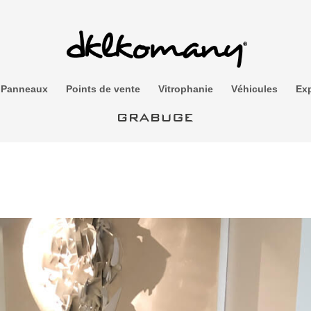
Panneaux
Points de vente
Vitrophanie
Véhicules
Exp