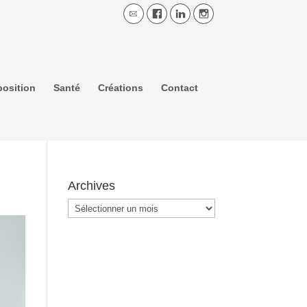
osition
Santé
Créations
Contact
Archives
Archives