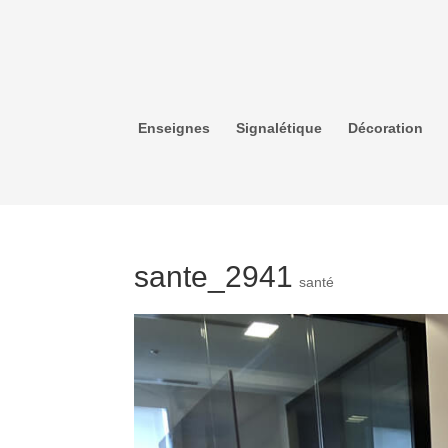
Enseignes
Signalétique
Décoration
sante_2941
santé